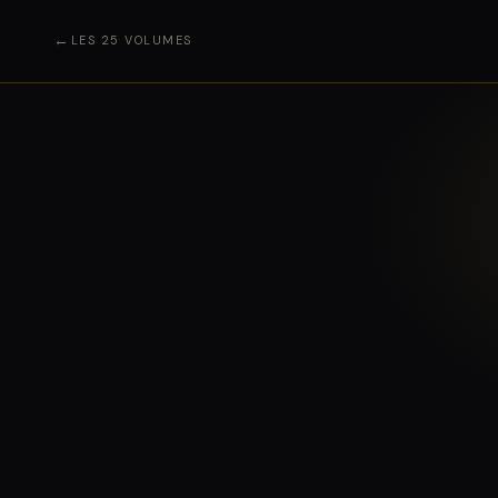
←
LES 25 VOLUMES