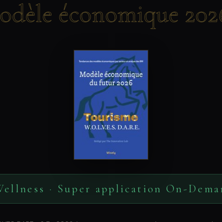
odèle économique 202
Wellness · Super application On-Dema