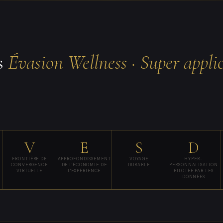
s
Évasion Wellness · Super appl
V
E
S
D
FRONTIÈRE DE
APPROFONDISSEMENT
VOYAGE
HYPER-
CONVERGENCE
DE L'ÉCONOMIE DE
DURABLE
PERSONNALISATION
VIRTUELLE
L'EXPÉRIENCE
PILOTÉE PAR LES
DONNÉES