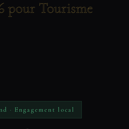
6 pour Tourisme
nd · Engagement local