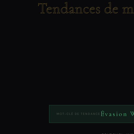
Tendances de m
Évasion 
MOT-CLÉ DE TENDANCE