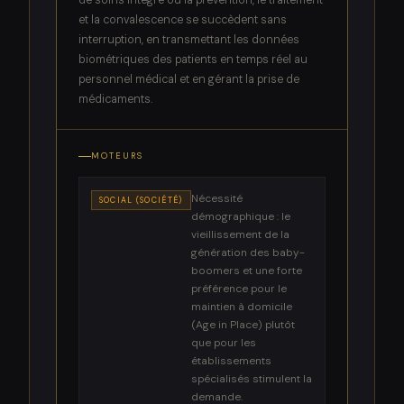
et la convalescence se succèdent sans
interruption, en transmettant les données
biométriques des patients en temps réel au
personnel médical et en gérant la prise de
médicaments.
MOTEURS
Nécessité
SOCIAL (SOCIÉTÉ)
démographique : le
vieillissement de la
génération des baby-
boomers et une forte
préférence pour le
maintien à domicile
(Age in Place) plutôt
que pour les
établissements
spécialisés stimulent la
demande.