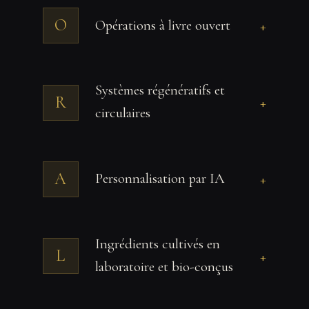
O
Opérations à livre ouvert
+
Systèmes régénératifs et
R
+
circulaires
A
Personnalisation par IA
+
Ingrédients cultivés en
L
+
laboratoire et bio-conçus