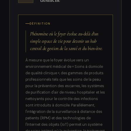
DÉFINITION
Phénomène où le foyer évolue au-delà d'un
simple espace de vie pour devenir un hub
central de gestion de la santé et du bien-être.
À mesure que le foyer évolue vers un
environnement médical de « Soins à domicile
de qualité clinique », des gammes de produits
professionnels tels que les soins de la peau
pour la prévention des escarres, les systèmes
de purification d'air de niveau hospitalier et les
nettoyants pour le contrôle des infections
sont introduits à domicile. Parallèlement,
l'intégration de la surveillance à distance des
patients (RPM) et des technologies de
l'Internet des objets (IoT) permet un système
de soins intégré où la prévention, le traitement