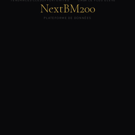
TENDANCES CLÉS
OPPORTUNITÉS
CAGR LE PLUS ÉLEVÉ
NextBM200
PLATEFORME DE DONNÉES