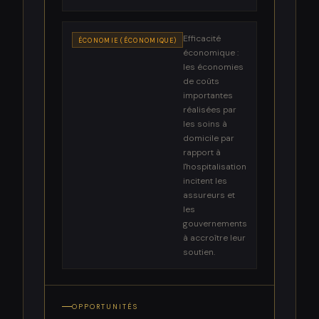
Efficacité
ÉCONOMIE (ÉCONOMIQUE)
économique :
les économies
de coûts
importantes
réalisées par
les soins à
domicile par
rapport à
l'hospitalisation
incitent les
assureurs et
les
gouvernements
à accroître leur
soutien.
OPPORTUNITÉS