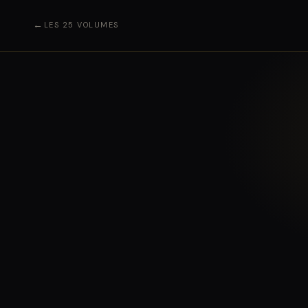
←
LES 25 VOLUMES