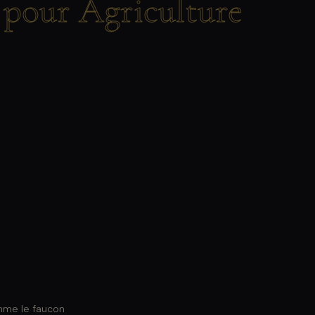
pour Agriculture
mme le faucon