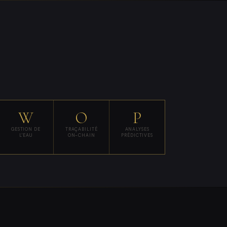
W
O
P
GESTION DE
TRAÇABILITÉ
ANALYSES
L'EAU
ON-CHAIN
PRÉDICTIVES