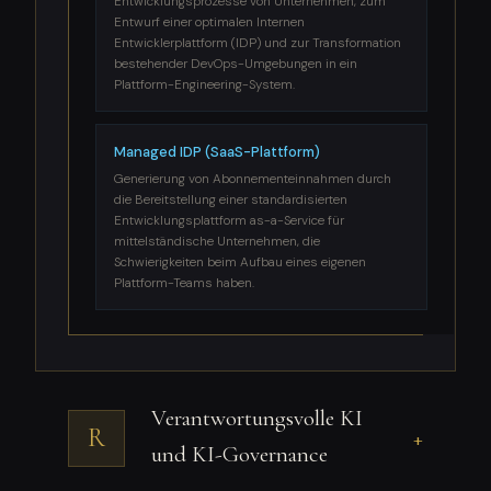
Entwicklungsprozesse von Unternehmen, zum
Entwurf einer optimalen Internen
Entwicklerplattform (IDP) und zur Transformation
bestehender DevOps-Umgebungen in ein
Plattform-Engineering-System.
Managed IDP (SaaS-Plattform)
Generierung von Abonnementeinnahmen durch
die Bereitstellung einer standardisierten
Entwicklungsplattform as-a-Service für
mittelständische Unternehmen, die
Schwierigkeiten beim Aufbau eines eigenen
Plattform-Teams haben.
Verantwortungsvolle KI
R
+
und KI-Governance