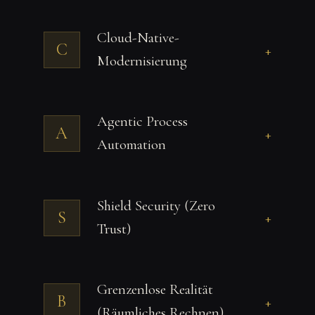
Cloud-Native-
C
+
Modernisierung
Agentic Process
A
+
Automation
Shield Security (Zero
S
+
Trust)
Grenzenlose Realität
B
+
(Räumliches Rechnen)