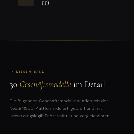
IT)
IN DIESEM BAND
30
Geschäftsmodelle
im Detail
Die folgenden Geschäftsmodelle wurden mit der
NextBM200-Plattform ideiert, geprüft und mit
Umsetzungslogik, Erlösstruktur und vergleichbaren
Referenzfällen vertieft - vollständig im jeweiligen Band.
VOLLSTÄNDIGE DETAILS