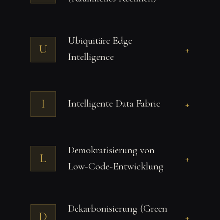
Ubiquitäre Edge
U
+
Intelligence
I
Intelligente Data Fabric
+
Demokratisierung von
L
+
Low-Code-Entwicklung
Dekarbonisierung (Green
D
+