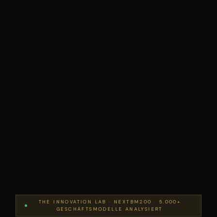
THE INNOVATION LAB · NEXTBM200 · 5.000+
GESCHÄFTSMODELLE ANALYSIERT