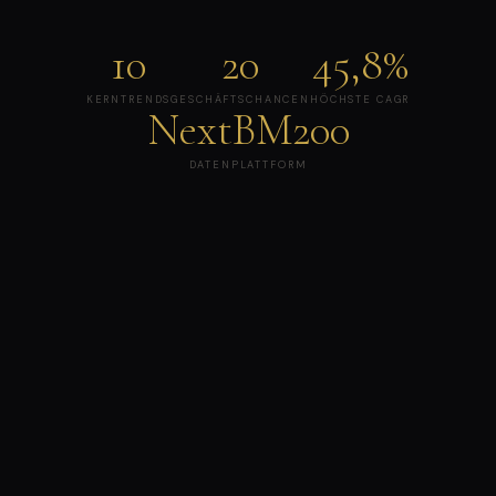
10
20
45,8%
KERNTRENDS
GESCHÄFTSCHANCEN
HÖCHSTE CAGR
NextBM200
DATENPLATTFORM