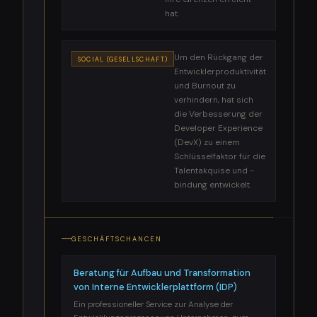
hat.
Um den Rückgang der
SOCIAL (GESELLSCHAFT)
Entwicklerproduktivität
und Burnout zu
verhindern, hat sich
die Verbesserung der
Developer Experience
(DevX) zu einem
Schlüsselfaktor für die
Talentakquise und -
bindung entwickelt.
GESCHÄFTSCHANCEN
Beratung für Aufbau und Transformation
von Interne Entwicklerplattform (IDP)
Ein professioneller Service zur Analyse der