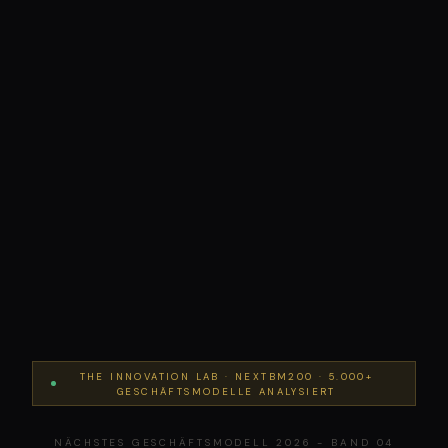
THE INNOVATION LAB · NEXTBM200 · 5.000+
GESCHÄFTSMODELLE ANALYSIERT
NÄCHSTES GESCHÄFTSMODELL 2026 - BAND 04