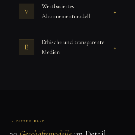
Wertbasiertes
V
+
Abonnementmodell
Ethische und transparente
E
+
Medien
IN DIESEM BAND
30
Geschäftsmodelle
im Detail