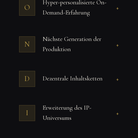
Hyper-personalisierte On-
O
+
Demand-Erfahrung
Nächste Generation der
N
+
Produktion
D
Dezentrale Inhaltsketten
+
Erweiterung des IP-
I
+
Universums