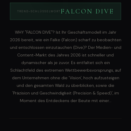
FALCON DIVE
TREND-SCHLÜSSELWORT
WHY "FALCON DIVE"? Ist Ihr Geschäftsmodell im Jahr
2026 bereit, wie ein Falke (Falcon) scharf zu beobachten
und entschlossen einzutauchen (Dive)? Der Medien- und
Content-Markt des Jahres 2026 ist schneller und
dynamischer als je zuvor. Es entfaltet sich ein
Schlachtfeld des extremen Wettbewerbsvorsprungs, auf
dem Unternehmen ohne die 'Vision', hoch aufzusteigen
und den gesamten Wald zu überblicken, sowie die
'Präzision und Geschwindigkeit (Precision & Speed)', im
Moment des Entdeckens der Beute mit einer...