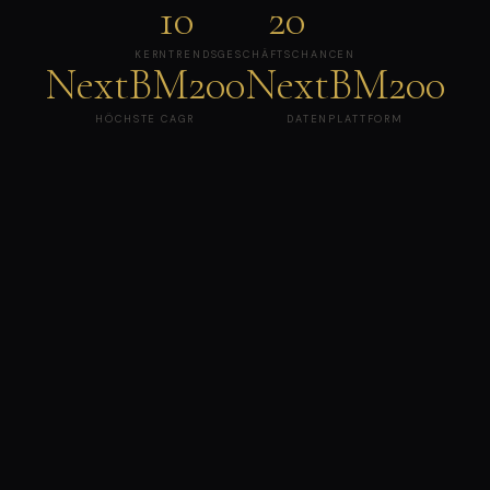
10
20
KERNTRENDS
GESCHÄFTSCHANCEN
NextBM200
NextBM200
HÖCHSTE CAGR
DATENPLATTFORM