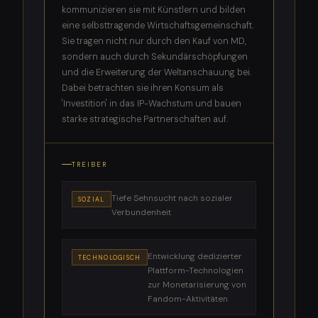
kommunizieren sie mit Künstlern und bilden
eine selbsttragende Wirtschaftsgemeinschaft.
Sie tragen nicht nur durch den Kauf von MD,
sondern auch durch Sekundärschöpfungen
und die Erweiterung der Weltanschauung bei.
Dabei betrachten sie ihren Konsum als
'Investition' in das IP-Wachstum und bauen
starke strategische Partnerschaften auf.
TREIBER
Tiefe Sehnsucht nach sozialer
SOZIAL
Verbundenheit
Entwicklung dedizierter
TECHNOLOGISCH
Plattform-Technologien
zur Monetarisierung von
Fandom-Aktivitäten