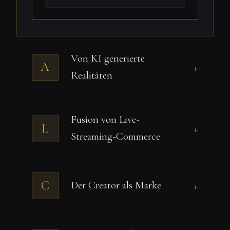
Von KI generierte
A
+
Realitäten
Fusion von Live-
L
+
Streaming-Commerce
C
Der Creator als Marke
+