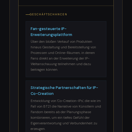
GESCHÄFTSCHANCEN
Fan-gesteuerte IP-
Erweiterungsplattform
Über den bloßen Verkauf von Produkten
hinaus Gestaltung und Bereitstellung von
Prozessen und Online-Räumen, in denen
Fans direkt an der Erweiterung der IP-
Weltanschauung teilnehmen und dazu
beitragen können.
Strategische Partnerschaften für IP-
Co-Creation
Entwicklung von 'Co-Creation-IPs', die wie im
Fall von BT21 die Narrative von Künstlern und
Fandom bereits ab der Planungsphase
kombinieren, um ein tiefes Gefühl der
Eigenverantwortung und Verbundenheit zu
erzeugen.