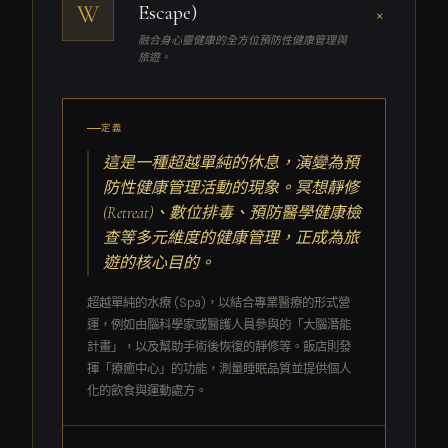
W
Escape)
+
融合身心靈健康的全方位預防性健康管理與
旅遊。
定義
這是一種超越單純的休息，演變為預
防性健康管理活動的現象。冥想靜修
(Retreat)、數位排毒、預防醫學健康檢
查等多元維度的健康管理，正成為旅
遊的核心目的。
超越單純的水療 (Spa)，以結合專業醫療的形式營
運，例如由腦科學家或醫護人員參與的「大腦潛能
計畫」，以及幫助手術後恢復的靜修等。飯店則發
揮「療癒中心」的功能，測量睡眠品質並提供個人
化的飲食與運動處方。