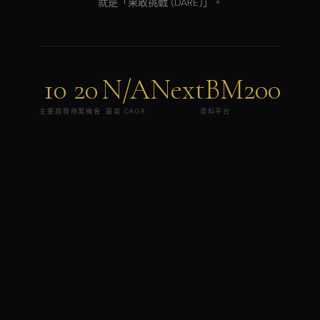
就是「果敢挑戰 (DARE)」。
10
20
N/A
NextBM200
主要趨勢
商業機會
最高 CAGR
資料平台