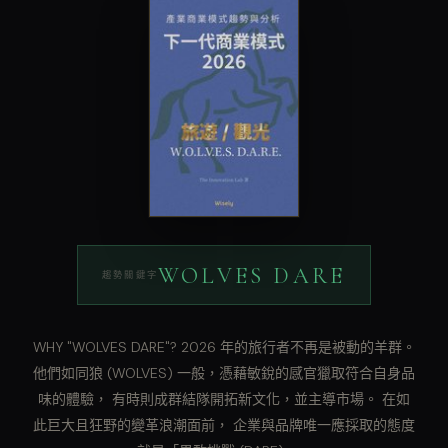
WOLVES DARE
趨勢關鍵字
WHY "WOLVES DARE"? 2026 年的旅行者不再是被動的羊群。
他們如同狼 (WOLVES) 一般，憑藉敏銳的感官獵取符合自身品
味的體驗， 有時則成群結隊開拓新文化，並主導市場。 在如
此巨大且狂野的變革浪潮面前， 企業與品牌唯一應採取的態度