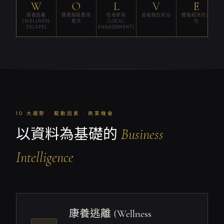
W
O
L
V
E
康養逃離
隨選超級應用
在地參與
虛擬融合前沿
體驗經濟的深
(WELLNESS
程式
(LOCAL
化
ESCAPE)
ENGAGEMENT)
10 大趨勢 · 驅動因素 · 商業機會
以資料為基礎的
Business
Intelligence
康養逃離 (Wellness