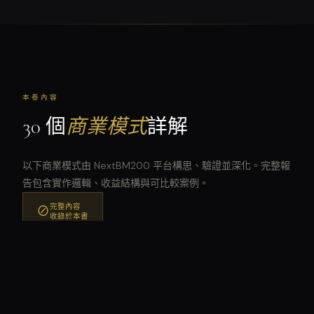
本卷內容
30 個
商業模式
詳解
以下商業模式由 NextBM200 平台構思、驗證並深化。完整報
告包含實作邏輯、收益結構與可比較案例。
完整內容
⊘
收錄於本書
01