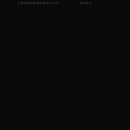
主要趨勢
商業機會
最高 CAGR
資料平台