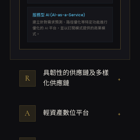
服務型 AI (AI-as-a-Service)
建立針對需求預測、路徑優化等特定功能進行
優化的 AI 平台，並以訂閱模式提供的商業模
式。
具韌性的供應鏈及多樣
R
+
化供應鏈
A
輕資產數位平台
+