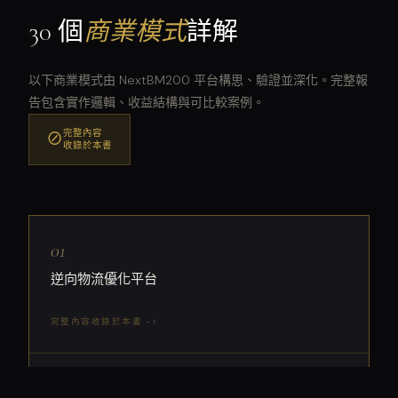
30 個
商業模式
詳解
以下商業模式由 NextBM200 平台構思、驗證並深化。完整報
告包含實作邏輯、收益結構與可比較案例。
完整內容
⊘
收錄於本書
01
逆向物流優化平台
完整內容收錄於本書 ->
02