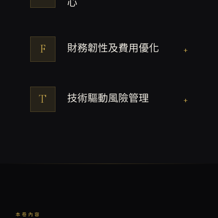
心
F
財務韌性及費用優化
+
T
技術驅動風險管理
+
本卷內容