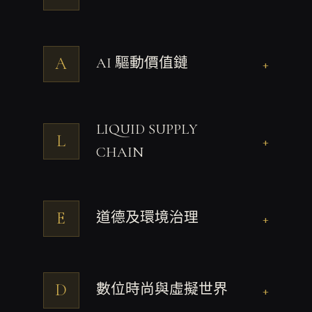
A
AI 驅動價值鏈
+
LIQUID SUPPLY
L
+
CHAIN
E
道德及環境治理
+
D
數位時尚與虛擬世界
+