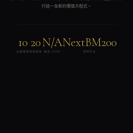
行這一全新的價值方程式。
10
20
N/A
NextBM200
主要趨勢
商業機會
最高 CAGR
資料平台