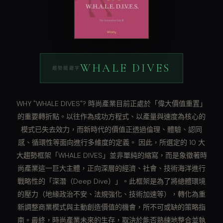
WHALE DIVES
趨勢關鍵字
WHY "WHALE DIVES"? 時尚產業目前正處於「偉大價值重置」
的重要轉折點。以往作為成功方程式、以產量與速度為核心的
模式已失去效力，而新時代的價值正透過倫理、體驗、認同
感、循環性等面向進行多維度的定義。 因此，所選定的 10 大
大趨勢框架「WHALE DIVES」並非單純的縮寫，而是象徵著時
尚產業這一巨大主體，正向深層的經濟、社會、技術海洋進行
戰略性的「深潛（Deep Dive）」。此框架是為了將總體環境
的壓力（地緣政治不安、法規強化、技術加速等），轉化為重
新調整商業模式與主動創造價值的機會，所不可或缺的策略指
南。最終，時尚產業未來的生存，取決於能否熟練地整合並執