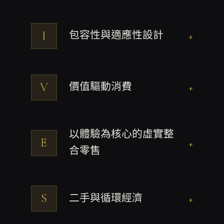
I
包容性與適應性設計
+
V
價值驅動消費
+
以體驗為核心的虛實整
E
+
合零售
S
二手與循環經濟
+