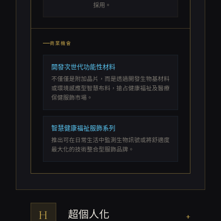
採用。
商業機會
開發次世代功能性材料
不僅僅是附加晶片，而是透過開發生物基材料
或環境感應型智慧布料，搶占健康福祉及醫療
保健服飾市場。
智慧健康福祉服飾系列
推出可在日常生活中監測生物訊號或將舒適度
最大化的技術整合型服飾品牌。
H
超個人化
+