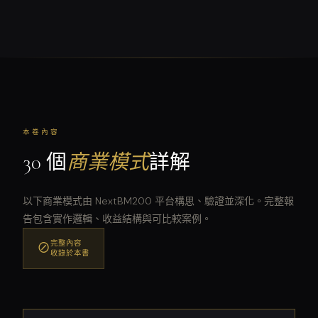
本卷內容
30 個
商業模式
詳解
以下商業模式由 NextBM200 平台構思、驗證並深化。完整報
告包含實作邏輯、收益結構與可比較案例。
完整內容
⊘
收錄於本書