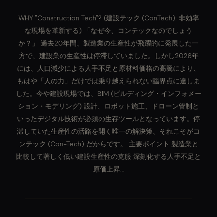
WHY "Construction Tech"? (建設テック (ConTech): 非効率
な現場を革新する) 「なぜ今、コンテックなのでしょう
か？」 過去20年間、製造業の生産性が飛躍的に発展した一
方で、建設業の生産性は停滞していました。しかし2026年
には、人口減少による人手不足と原材料価格の高騰により、
もはや「人の力」だけでは乗り越えられない臨界点に達しま
した。今や建設現場では、BIM (ビルディング・インフォメー
ション・モデリング) 設計、ロボット施工、ドローン管制と
いったデジタル技術が必須の生存ツールとなっています。停
滞していた生産性の活路を開く唯一の解決策、それこそがコ
ンテック (Con-Tech) だからです。 主要ポイント 製造業と
比較して著しく低い建設生産性の克服 深刻化する人手不足と
原価上昇...