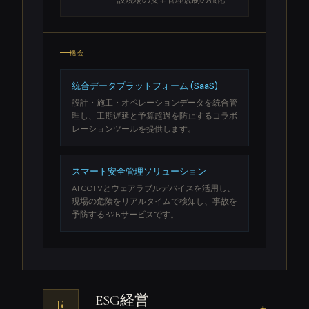
設現場の安全管理規制の強化
機会
統合データプラットフォーム (SaaS)
設計・施工・オペレーションデータを統合管
理し、工期遅延と予算超過を防止するコラボ
レーションツールを提供します。
スマート安全管理ソリューション
AI CCTVとウェアラブルデバイスを活用し、
現場の危険をリアルタイムで検知し、事故を
予防するB2Bサービスです。
ESG経営
E
+