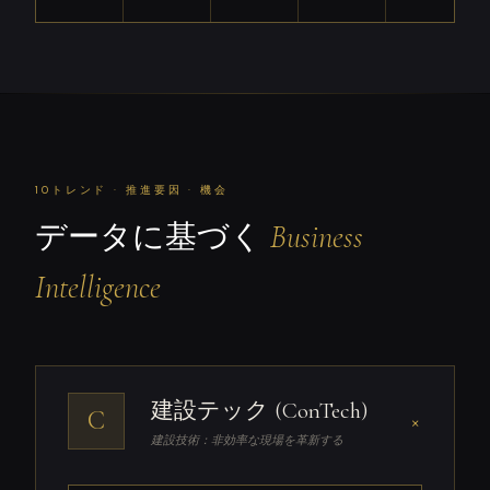
10トレンド · 推進要因 · 機会
データに基づく
Business
Intelligence
建設テック (ConTech)
C
+
建設技術：非効率な現場を革新する