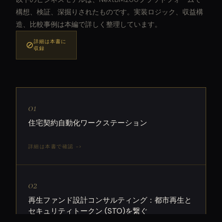
構想、検証、深掘りされたものです。実装ロジック、収益構
造、比較事例は本編で詳しく整理しています。
詳細は本書に
⊘
収録
01
住宅契約自動化ワークステーション
詳細は本書で確認 ->
02
再生ファンド設計コンサルティング：都市再生と
セキュリティトークン (STO)を繋ぐ