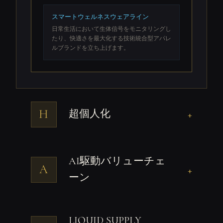
スマートウェルネスウェアライン
日常生活において生体信号をモニタリングし
たり、快適さを最大化する技術統合型アパレ
ルブランドを立ち上げます。
H
超個人化
+
AI駆動バリューチェ
A
+
ーン
LIQUID SUPPLY