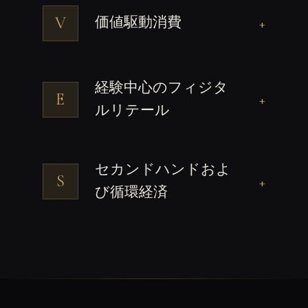
V
価値駆動消費
+
経験中心のフィジタ
E
+
ルリテール
セカンドハンドおよ
S
+
び循環経済