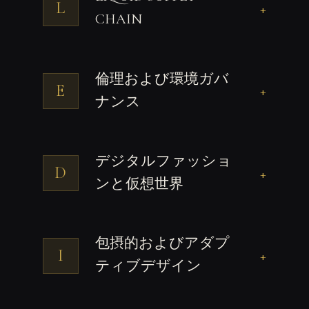
L
+
CHAIN
倫理および環境ガバ
E
+
ナンス
デジタルファッショ
D
+
ンと仮想世界
包摂的およびアダプ
I
+
ティブデザイン