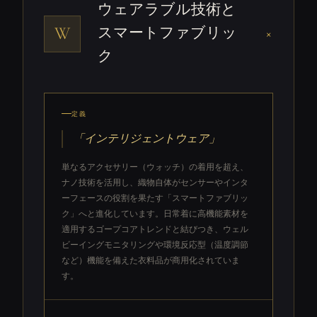
ウェアラブル技術と
W
スマートファブリッ
+
ク
定義
「インテリジェントウェア」
単なるアクセサリー（ウォッチ）の着用を超え、
ナノ技術を活用し、織物自体がセンサーやインタ
ーフェースの役割を果たす「スマートファブリッ
ク」へと進化しています。日常着に高機能素材を
適用するゴープコアトレンドと結びつき、ウェル
ビーイングモニタリングや環境反応型（温度調節
など）機能を備えた衣料品が商用化されていま
す。