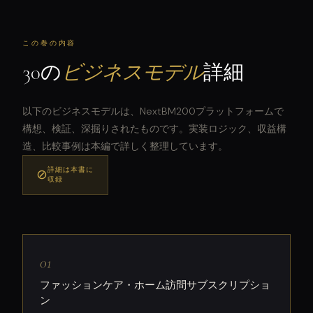
この巻の内容
30の
ビジネスモデル
詳細
以下のビジネスモデルは、NextBM200プラットフォームで
構想、検証、深掘りされたものです。実装ロジック、収益構
造、比較事例は本編で詳しく整理しています。
詳細は本書に
⊘
収録
01
ファッションケア・ホーム訪問サブスクリプショ
ン