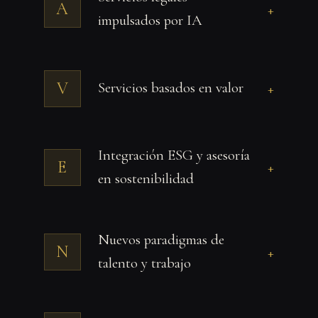
A
+
impulsados por IA
V
Servicios basados en valor
+
Integración ESG y asesoría
E
+
en sostenibilidad
Nuevos paradigmas de
N
+
talento y trabajo