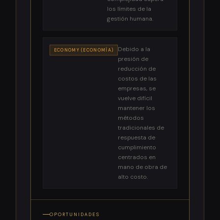
los límites de la
gestión humana.
Debido a la
ECONOMY (ECONOMÍA)
presión de
reducción de
costos de las
empresas, se
vuelve difícil
mantener los
métodos
tradicionales de
respuesta de
cumplimiento
centrados en
mano de obra de
alto costo.
OPORTUNIDADES