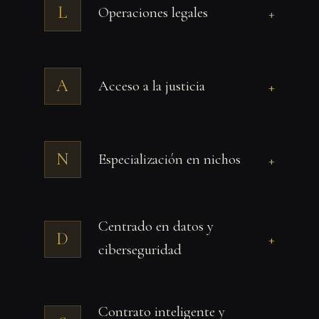
L
Operaciones legales
+
A
Acceso a la justicia
+
N
Especialización en nichos
+
Centrado en datos y
D
+
ciberseguridad
Contrato inteligente y