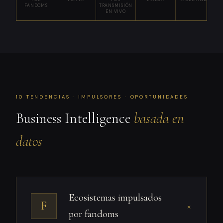
FANDOMS
TRANSMISIÓN
G
EN VIVO
10 TENDENCIAS · IMPULSORES · OPORTUNIDADES
Business Intelligence
basada en
datos
Ecosistemas impulsados
F
+
por fandoms