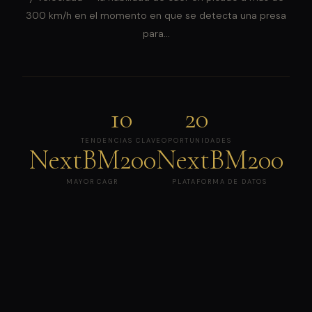
300 km/h en el momento en que se detecta una presa
para...
10
20
TENDENCIAS CLAVE
OPORTUNIDADES
NextBM200
NextBM200
MAYOR CAGR
PLATAFORMA DE DATOS