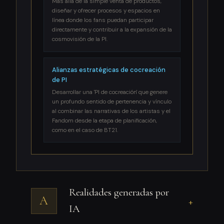
Más allá de la simple venta de productos,
diseñar y ofrecer procesos y espacios en
línea donde los fans puedan participar
directamente y contribuir a la expansión de la
cosmovisión de la PI.
Alianzas estratégicas de cocreación
de PI
Desarrollar una 'PI de cocreación' que genere
un profundo sentido de pertenencia y vínculo
al combinar las narrativas de los artistas y el
Fandom desde la etapa de planificación,
como en el caso de BT21.
Realidades generadas por
A
+
IA